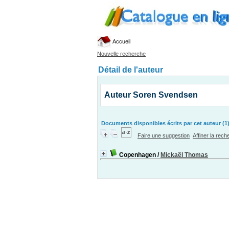
Accueil
Nouvelle recherche
Détail de l'auteur
Auteur Soren Svendsen
Documents disponibles écrits par cet auteur (1
Faire une suggestion
Affiner la rec
Copenhagen
/
Mickaẽl Thomas