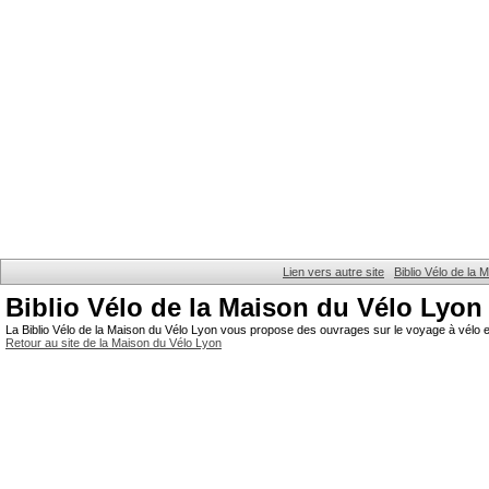
Lien vers autre site
Biblio Vélo de la
Biblio Vélo de la Maison du Vélo Lyon
La Biblio Vélo de la Maison du Vélo Lyon vous propose des ouvrages sur le voyage à vélo et
Retour au site de la Maison du Vélo Lyon