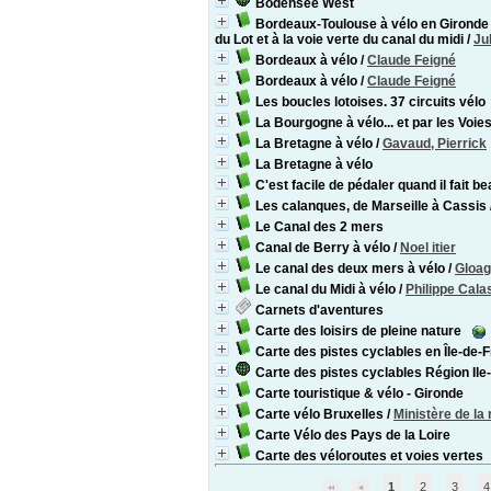
Bodensee West
Bordeaux-Toulouse à vélo en Gironde e
du Lot et à la voie verte du canal du midi
/
Ju
Bordeaux à vélo
/
Claude Feigné
Bordeaux à vélo
/
Claude Feigné
Les boucles lotoises. 37 circuits vélo
La Bourgogne à vélo... et par les Voie
La Bretagne à vélo
/
Gavaud, Pierrick
La Bretagne à vélo
C'est facile de pédaler quand il fait be
Les calanques, de Marseille à Cassis
Le Canal des 2 mers
Canal de Berry à vélo
/
Noel itier
Le canal des deux mers à vélo
/
Gloag
Le canal du Midi à vélo
/
Philippe Cala
Carnets d'aventures
Carte des loisirs de pleine nature
Carte des pistes cyclables en Île-de-
Carte des pistes cyclables Région Ile
Carte touristique & vélo - Gironde
Carte vélo Bruxelles
/
Ministère de la
Carte Vélo des Pays de la Loire
Carte des véloroutes et voies vertes
1
2
3
4