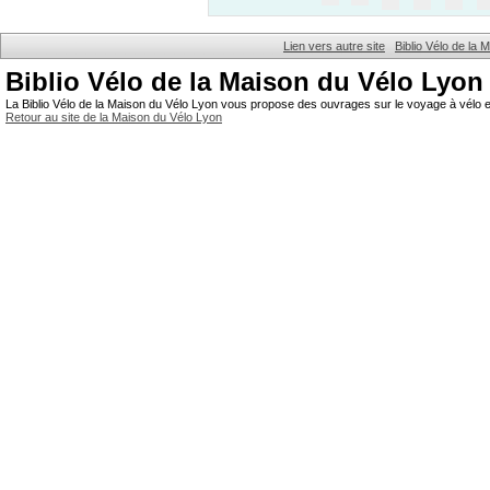
Lien vers autre site
Biblio Vélo de la
Biblio Vélo de la Maison du Vélo Lyon
La Biblio Vélo de la Maison du Vélo Lyon vous propose des ouvrages sur le voyage à vélo et
Retour au site de la Maison du Vélo Lyon