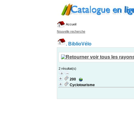
Accueil
Nouvelle recherche
.
BiblioVélo
2 résultat(s)
200
Cyclotourisme