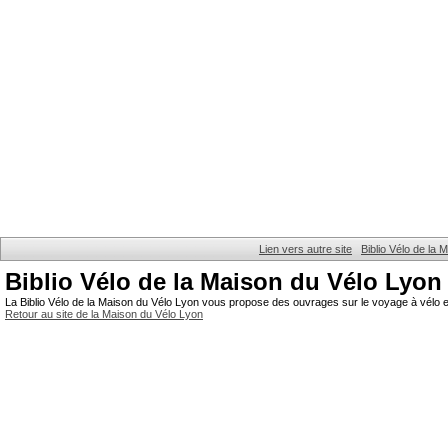
Lien vers autre site
Biblio Vélo de la
Biblio Vélo de la Maison du Vélo Lyon
La Biblio Vélo de la Maison du Vélo Lyon vous propose des ouvrages sur le voyage à vélo et
Retour au site de la Maison du Vélo Lyon