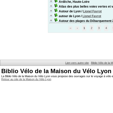
Ardèche, Haute-Loire
Atlas des plus belles voies vertes et
Autour de Lyon
/
Lionel Favrot
autour de Lyon
/
Lionel Favrot
Autour des plages du Débarquement 
1
2
3
4
Lien vers autre site
Biblio Vélo de la
Biblio Vélo de la Maison du Vélo Lyon
La Biblio Vélo de la Maison du Vélo Lyon vous propose des ouvrages sur le voyage à vélo et
Retour au site de la Maison du Vélo Lyon