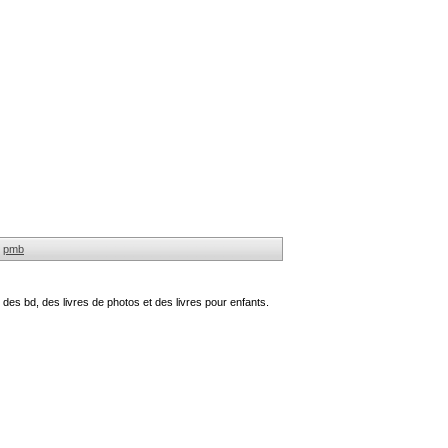
pmb
des bd, des livres de photos et des livres pour enfants.