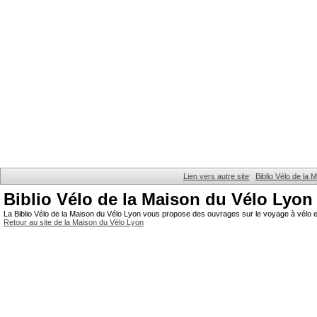
Lien vers autre site
Biblio Vélo de la
Biblio Vélo de la Maison du Vélo Lyon
La Biblio Vélo de la Maison du Vélo Lyon vous propose des ouvrages sur le voyage à vélo et
Retour au site de la Maison du Vélo Lyon