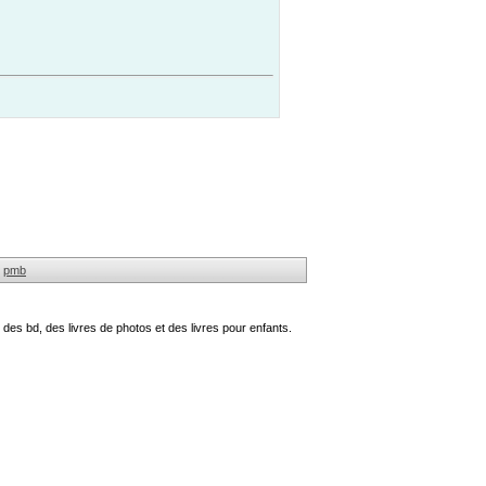
pmb
des bd, des livres de photos et des livres pour enfants.