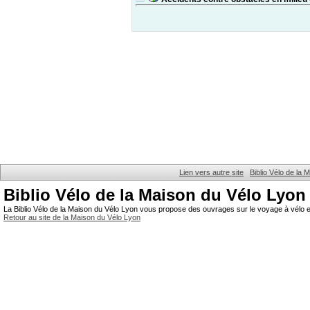
Lien vers autre site
Biblio Vélo de la
Biblio Vélo de la Maison du Vélo Lyon
La Biblio Vélo de la Maison du Vélo Lyon vous propose des ouvrages sur le voyage à vélo et
Retour au site de la Maison du Vélo Lyon