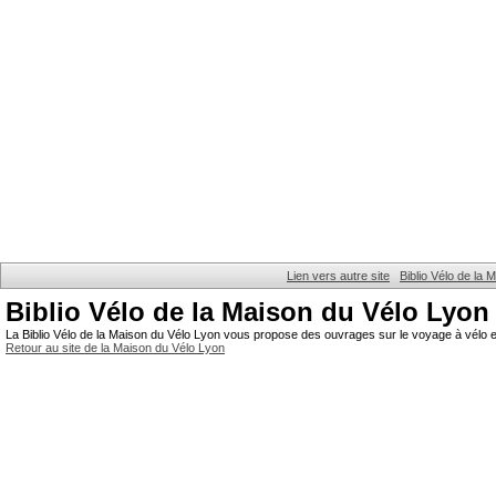
Lien vers autre site
Biblio Vélo de la
Biblio Vélo de la Maison du Vélo Lyon
La Biblio Vélo de la Maison du Vélo Lyon vous propose des ouvrages sur le voyage à vélo et
Retour au site de la Maison du Vélo Lyon