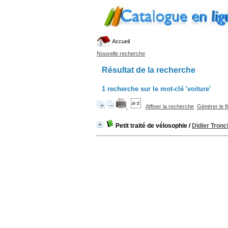
Accueil
Nouvelle recherche
Résultat de la recherche
1
recherche sur le mot-clé
'voiture'
Affiner la recherche
Générer le f
Petit traité de vélosophie
/
Didier Tronc