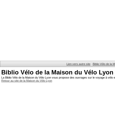
Lien vers autre site
Biblio Vélo de la
Biblio Vélo de la Maison du Vélo Lyon
La Biblio Vélo de la Maison du Vélo Lyon vous propose des ouvrages sur le voyage à vélo et
Retour au site de la Maison du Vélo Lyon