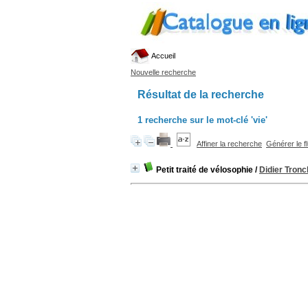
Accueil
Nouvelle recherche
Résultat de la recherche
1
recherche sur le mot-clé
'vie'
Affiner la recherche
Générer le f
Petit traité de vélosophie
/
Didier Tronc