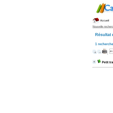
Accueil
Nouvelle recher
Résultat 
1
recherche
Petit tr