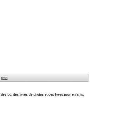
pmb
des bd, des livres de photos et des livres pour enfants.