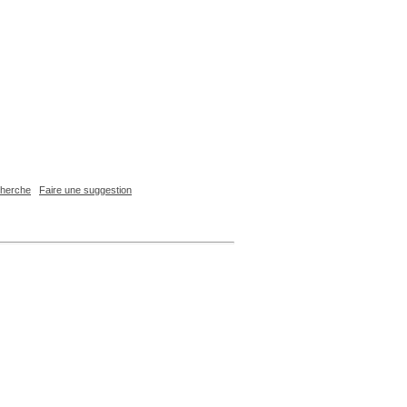
echerche
Faire une suggestion