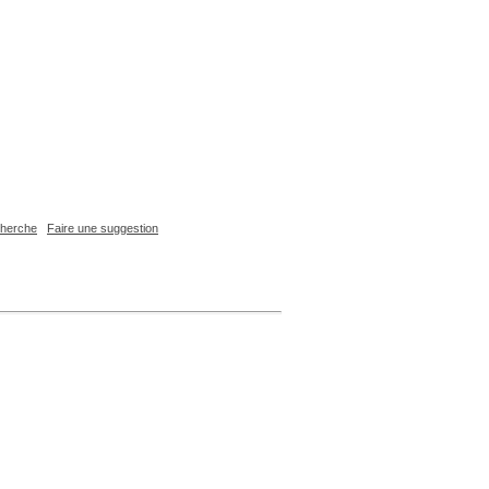
echerche
Faire une suggestion