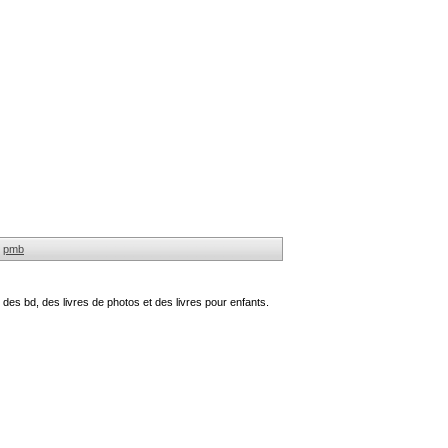
pmb
des bd, des livres de photos et des livres pour enfants.