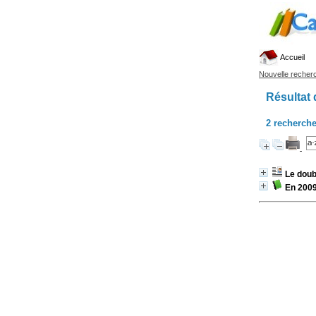
Accueil
Nouvelle recher
Résultat 
2
recherche
Le doub
En 2009