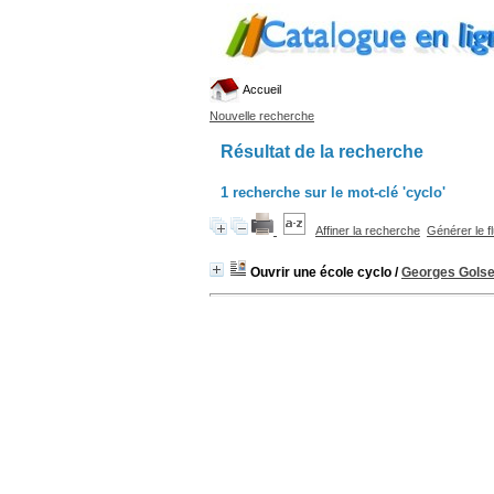
Accueil
Nouvelle recherche
Résultat de la recherche
1
recherche sur le mot-clé
'cyclo'
Affiner la recherche
Générer le f
Ouvrir une école cyclo
/
Georges Gols