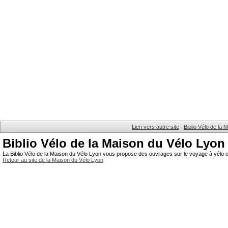
Lien vers autre site
Biblio Vélo de la
Biblio Vélo de la Maison du Vélo Lyon
La Biblio Vélo de la Maison du Vélo Lyon vous propose des ouvrages sur le voyage à vélo et
Retour au site de la Maison du Vélo Lyon