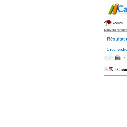
Accueil
Nouvelle recher
Résultat 
1
recherche
35 - Mar