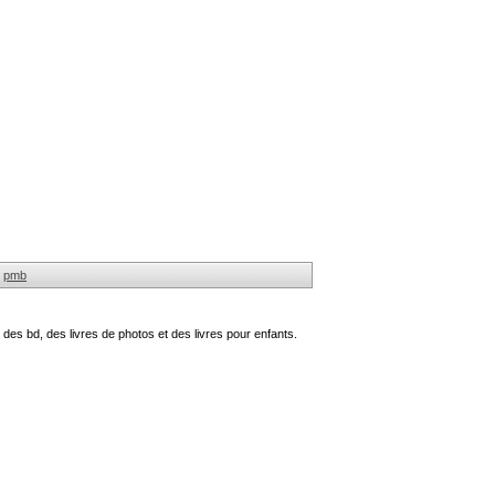
pmb
des bd, des livres de photos et des livres pour enfants.