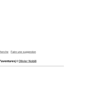
echerche
Faire une suggestion
d'aventures)
/
Olivier Nobili