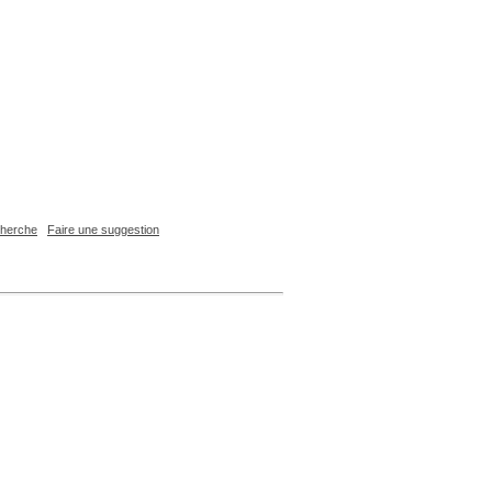
echerche
Faire une suggestion