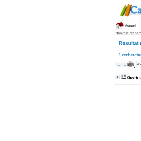
Accueil
Nouvelle recher
Résultat 
1
recherche
Ouvrir 