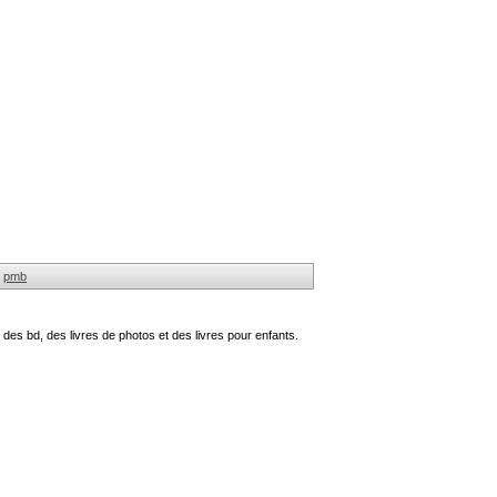
pmb
des bd, des livres de photos et des livres pour enfants.