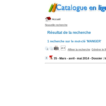
Accueil
Nouvelle recherche
Résultat de la recherche
1
recherche sur le mot-clé
'MANGER'
Affiner la recherche
Générer le f
35 - Mars - avril - mai 2014 - Dossier :