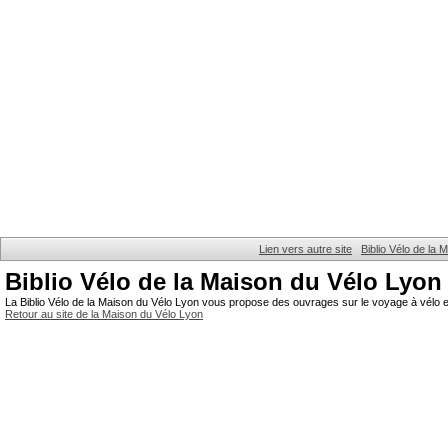
Lien vers autre site
Biblio Vélo de la
Biblio Vélo de la Maison du Vélo Lyon
La Biblio Vélo de la Maison du Vélo Lyon vous propose des ouvrages sur le voyage à vélo et
Retour au site de la Maison du Vélo Lyon