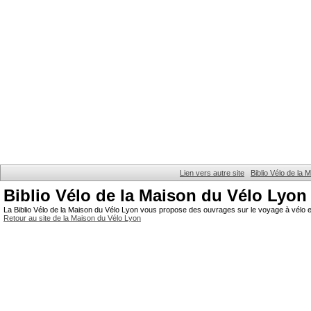
Lien vers autre site
Biblio Vélo de la
Biblio Vélo de la Maison du Vélo Lyon
La Biblio Vélo de la Maison du Vélo Lyon vous propose des ouvrages sur le voyage à vélo et
Retour au site de la Maison du Vélo Lyon