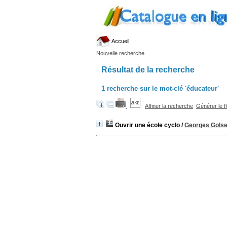
Accueil
Nouvelle recherche
Résultat de la recherche
1
recherche sur le mot-clé
'éducateur'
Affiner la recherche
Générer le f
Ouvrir une école cyclo
/
Georges Gols