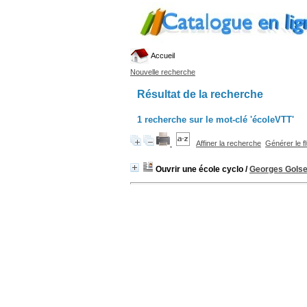
Accueil
Nouvelle recherche
Résultat de la recherche
1
recherche sur le mot-clé
'écoleVTT'
Affiner la recherche
Générer le f
Ouvrir une école cyclo
/
Georges Gols