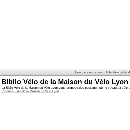
Lien vers autre site
Biblio Vélo de la
Biblio Vélo de la Maison du Vélo Lyon
La Biblio Vélo de la Maison du Vélo Lyon vous propose des ouvrages sur le voyage à vélo et
Retour au site de la Maison du Vélo Lyon