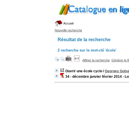
Accueil
Nouvelle recherche
Résultat de la recherche
2
recherche sur le mot-clé
'école'
Affiner la recherche
Générer le f
Ouvrir une école cyclo
/
Georges Gols
34 - décembre janvier février 2014 - L