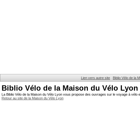
Lien vers autre site
Biblio Vélo de la
Biblio Vélo de la Maison du Vélo Lyon
La Biblio Vélo de la Maison du Vélo Lyon vous propose des ouvrages sur le voyage à vélo et
Retour au site de la Maison du Vélo Lyon