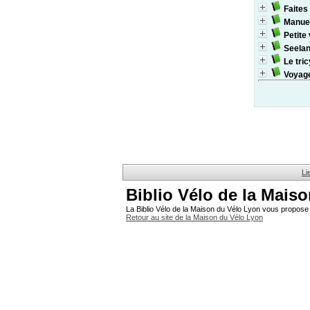
Faites
Manuel
Petite
Seela
Le tri
Voyage
Li
Biblio Vélo de la Mais
La Biblio Vélo de la Maison du Vélo Lyon vous propose 
Retour au site de la Maison du Vélo Lyon