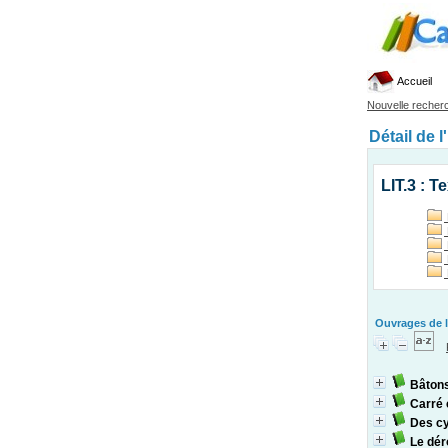
Accueil
Nouvelle recher
Détail de l
LIT.3 : T
Ouvrages de l
Bâton
Carré 
Des cy
Le dér