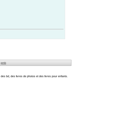
pmb
des bd, des livres de photos et des livres pour enfants.