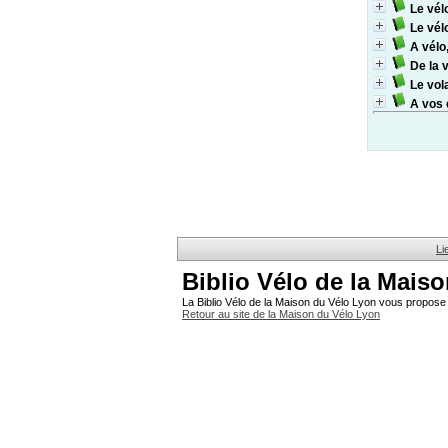
Le vél
Le vél
A vélo,
De la 
Le vola
A vos 
Li
Biblio Vélo de la Mais
La Biblio Vélo de la Maison du Vélo Lyon vous propose 
Retour au site de la Maison du Vélo Lyon