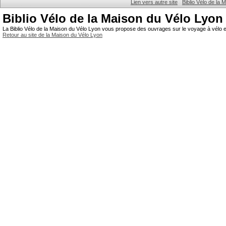
Lien vers autre site
Biblio Vélo de la
Biblio Vélo de la Maison du Vélo Lyon
La Biblio Vélo de la Maison du Vélo Lyon vous propose des ouvrages sur le voyage à vélo et
Retour au site de la Maison du Vélo Lyon