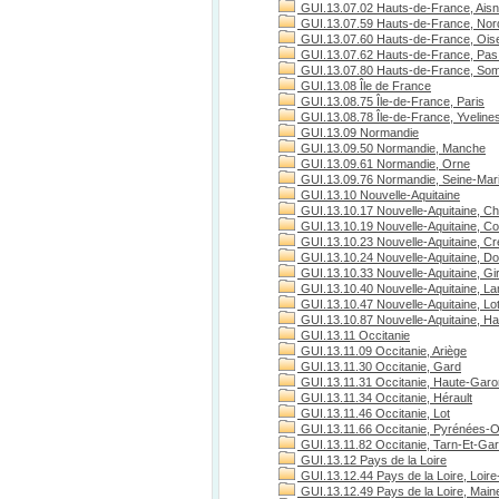
GUI.13.07.02 Hauts-de-France, Ais
GUI.13.07.59 Hauts-de-France, Nor
GUI.13.07.60 Hauts-de-France, Ois
GUI.13.07.62 Hauts-de-France, Pas 
GUI.13.07.80 Hauts-de-France, S
GUI.13.08 Île de France
GUI.13.08.75 Île-de-France, Paris
GUI.13.08.78 Île-de-France, Yveline
GUI.13.09 Normandie
GUI.13.09.50 Normandie, Manche
GUI.13.09.61 Normandie, Orne
GUI.13.09.76 Normandie, Seine-Mari
GUI.13.10 Nouvelle-Aquitaine
GUI.13.10.17 Nouvelle-Aquitaine, Ch
GUI.13.10.19 Nouvelle-Aquitaine, C
GUI.13.10.23 Nouvelle-Aquitaine, C
GUI.13.10.24 Nouvelle-Aquitaine, D
GUI.13.10.33 Nouvelle-Aquitaine, Gi
GUI.13.10.40 Nouvelle-Aquitaine, L
GUI.13.10.47 Nouvelle-Aquitaine, Lo
GUI.13.10.87 Nouvelle-Aquitaine, H
GUI.13.11 Occitanie
GUI.13.11.09 Occitanie, Ariège
GUI.13.11.30 Occitanie, Gard
GUI.13.11.31 Occitanie, Haute-Gar
GUI.13.11.34 Occitanie, Hérault
GUI.13.11.46 Occitanie, Lot
GUI.13.11.66 Occitanie, Pyrénées-O
GUI.13.11.82 Occitanie, Tarn-Et-Ga
GUI.13.12 Pays de la Loire
GUI.13.12.44 Pays de la Loire, Loire
GUI.13.12.49 Pays de la Loire, Maine