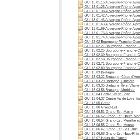
GUI.13.01.15 Auvergne-Rhône-Alpes
GUI.13.01.26 Auvergne-Rhône-Alpe
GUI.13.01.38 Auvergne-Rhône-Alpes
GUI.13.01.42 Auvergne-Rhône-Alpes
GUI.13.01.43 Auvergne-Rhône-Alpes
GUI.13.01.63 Auvergne-Rhône-Alpe
GUI.13.01.69 Auvergne-Rhône-Alpe
GUI.13.01.73 Auvergne-Rhône-Alpes
GUI.13.01.74 Auvergne-Rhône-Alpes
GUI.13.02 Bourgogne-Franche-Com
GUI.13.02.21 Bourgogne-Franche-C
GUI.13.02.25 Bourgogne-Franche-C
GUI.13.02.39 Bourgogne-Franche-C
GUI.13.02.58 Bourgogne-Franche-C
GUI.13.02.71 Bourgogne-Franche-Co
GUI.13.02.89 Bourgogne-Franche-C
GUI.13.03 Bretagne
GUI.13.03.22 Bretagne, Côtes d'Arm
GUI.13.03.29 Bretagne, Finistère
GUI.13.03.35 Bretagne, Île et Vilaine
GUI.13.03.56 Bretagne, Morbihan
GUI.13.04 Centre-Val de Loire
GUI.13.04.37 Centre Val de Loire, Ind
GUI.13.05 Corse
GUI.13.06 Grand-Est
GUI.13.06.51 Grand-Est, Marne
GUI.13.06.52 Grand-Est, Haute-Ma
GUI.13.06.54 Grand-Est, Meurthe et
GUI.13.06.55 Grand-Est, Meuse
GUI.13.06.67 Grand-Est, Bas-Rhin
GUI.13.06.68 Grand-Est, Haut-Rhin
GUI.13.07 Hauts de France