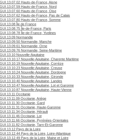
GUI.13.07.02 Hauts-de-France, Aisne
GUI.13.07.59 Hauts-de-France, Nord
GUI.13.07.60 Hauts-de-France, Oise
GUI.13.07.62 Hauts-de-France, Pas de Calais
GUI.13.07.80 Hauts-de-France, Somme
GUI.13.08 Île de France
GUI.13.08.75 Île-de-France, Paris
GUI.13.08.78 Île-de-France, Yvelines
GUI.13.09 Normandie
GUI.13.09.50 Normandie, Manche
GUI.13.09.61 Normandie, Orne
GUI.13.09.76 Normandie, Seine-Maritime
GUI.13.10 Nouvelle-Aquitaine
GUI.13.10.17 Nouvelle-Aquitaine, Charente Maritime
GUI.13.10.19 Nouvelle-Aquitaine, Corrèze
GUI.13.10.23 Nouvelle-Aquitaine, Creuse
GUI.13.10.24 Nouvelle-Aquitaine, Dordogne
GUI.13.10.33 Nouvelle-Aquitaine, Gironde
GUI.13.10.40 Nouvelle-Aquitaine, Landes
GUI.13.10.47 Nouvelle-Aquitaine, Lot et Garonne
GUI.13.10.87 Nouvelle-Aquitaine, Haute-Vienne
GUI.13.11 Occitanie
GUI.13.11.09 Occitanie, Ariège
GUI.13.11.30 Occitanie, Gard
GUI.13.11.31 Occitanie, Haute-Garonne
GUI.13.11.34 Occitanie, Hérault
GUI.13.11.46 Occitanie, Lot
GUI.13.11.66 Occitanie, Pyrénées-Orientales
GUI.13.11.82 Occitanie, Tarn-Et-Garonne
GUI.13.12 Pays de la Loire
GUI.13.12.44 Pays de la Loire, Loire-Atlantique
GUI.13.12.49 Pays de la Loire, Maine et Loire