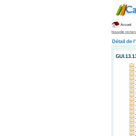
Accueil
Nouvelle recher
Détail de l
GUI.13.1