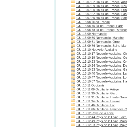
GUI.13.07.02 Hauts-de-France, Ais
GUI.13.07.59 Hauts-de-France, Nor
GUI.13.07.60 Hauts-de-France, Ois
GUI.13.07.62 Hauts-de-France, Pas 
GUI.13.07.80 Hauts-de-France, S
GUI.13.08 Île de France
GUI.13.08.75 Île-de-France, Paris
GUI.13.08.78 Île-de-France, Yveline
GUI.13.09 Normandie
GUI.13.09.50 Normandie, Manche
GUI.13.09.61 Normandie, Orne
GUI.13.09.76 Normandie, Seine-Mari
GUI.13.10 Nouvelle-Aquitaine
GUI.13.10.17 Nouvelle-Aquitaine, Ch
GUI.13.10.19 Nouvelle-Aquitaine, C
GUI.13.10.23 Nouvelle-Aquitaine, C
GUI.13.10.24 Nouvelle-Aquitaine, D
GUI.13.10.33 Nouvelle-Aquitaine, Gi
GUI.13.10.40 Nouvelle-Aquitaine, L
GUI.13.10.47 Nouvelle-Aquitaine, Lo
GUI.13.10.87 Nouvelle-Aquitaine, H
GUI.13.11 Occitanie
GUI.13.11.09 Occitanie, Ariège
GUI.13.11.30 Occitanie, Gard
GUI.13.11.31 Occitanie, Haute-Gar
GUI.13.11.34 Occitanie, Hérault
GUI.13.11.46 Occitanie, Lot
GUI.13.11.66 Occitanie, Pyrénées-O
GUI.13.12 Pays de la Loire
GUI.13.12.44 Pays de la Loire, Loire
GUI.13.12.49 Pays de la Loire, Maine
GUI.13.12.53 Pays de la Loire, May