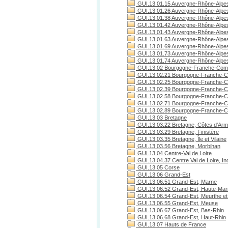
GUI.13.01.15 Auvergne-Rhône-Alpes
GUI.13.01.26 Auvergne-Rhône-Alpe
GUI.13.01.38 Auvergne-Rhône-Alpes
GUI.13.01.42 Auvergne-Rhône-Alpes
GUI.13.01.43 Auvergne-Rhône-Alpes
GUI.13.01.63 Auvergne-Rhône-Alpe
GUI.13.01.69 Auvergne-Rhône-Alpe
GUI.13.01.73 Auvergne-Rhône-Alpes
GUI.13.01.74 Auvergne-Rhône-Alpes
GUI.13.02 Bourgogne-Franche-Com
GUI.13.02.21 Bourgogne-Franche-C
GUI.13.02.25 Bourgogne-Franche-C
GUI.13.02.39 Bourgogne-Franche-C
GUI.13.02.58 Bourgogne-Franche-C
GUI.13.02.71 Bourgogne-Franche-Co
GUI.13.02.89 Bourgogne-Franche-C
GUI.13.03 Bretagne
GUI.13.03.22 Bretagne, Côtes d'Arm
GUI.13.03.29 Bretagne, Finistère
GUI.13.03.35 Bretagne, Île et Vilaine
GUI.13.03.56 Bretagne, Morbihan
GUI.13.04 Centre-Val de Loire
GUI.13.04.37 Centre Val de Loire, Ind
GUI.13.05 Corse
GUI.13.06 Grand-Est
GUI.13.06.51 Grand-Est, Marne
GUI.13.06.52 Grand-Est, Haute-Ma
GUI.13.06.54 Grand-Est, Meurthe et
GUI.13.06.55 Grand-Est, Meuse
GUI.13.06.67 Grand-Est, Bas-Rhin
GUI.13.06.68 Grand-Est, Haut-Rhin
GUI.13.07 Hauts de France