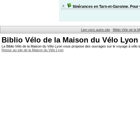
Itinérances en Tarn-et-Garonne. Pou
Lien vers autre site
Biblio Vélo de la
Biblio Vélo de la Maison du Vélo Lyon
La Biblio Vélo de la Maison du Vélo Lyon vous propose des ouvrages sur le voyage à vélo et
Retour au site de la Maison du Vélo Lyon