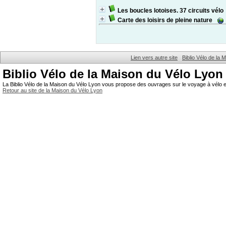
Les boucles lotoises. 37 circuits vélo
Carte des loisirs de pleine nature
Lien vers autre site
Biblio Vélo de la
Biblio Vélo de la Maison du Vélo Lyon
La Biblio Vélo de la Maison du Vélo Lyon vous propose des ouvrages sur le voyage à vélo et
Retour au site de la Maison du Vélo Lyon