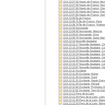
GUI.13.07.02 Hauts-de-France, Ais
GUI.13.07.59 Hauts-de-France, Nor
GUI.13.07.60 Hauts-de-France, Ois
GUI.13.07.62 Hauts-de-France, Pas 
GUI.13.07.80 Hauts-de-France, S
GUI.13.08 Île de France
GUI.13.08.75 Île-de-France, Paris
GUI.13.08.78 Île-de-France, Yveline
GUI.13.09 Normandie
GUI.13.09.50 Normandie, Manche
GUI.13.09.61 Normandie, Orne
GUI.13.09.76 Normandie, Seine-Mari
GUI.13.10 Nouvelle-Aquitaine
GUI.13.10.17 Nouvelle-Aquitaine, Ch
GUI.13.10.19 Nouvelle-Aquitaine, C
GUI.13.10.23 Nouvelle-Aquitaine, C
GUI.13.10.24 Nouvelle-Aquitaine, D
GUI.13.10.33 Nouvelle-Aquitaine, Gi
GUI.13.10.40 Nouvelle-Aquitaine, L
GUI.13.10.47 Nouvelle-Aquitaine, Lo
GUI.13.10.87 Nouvelle-Aquitaine, H
GUI.13.11 Occitanie
GUI.13.11.09 Occitanie, Ariège
GUI.13.11.30 Occitanie, Gard
GUI.13.11.31 Occitanie, Haute-Gar
GUI.13.11.34 Occitanie, Hérault
GUI.13.11.66 Occitanie, Pyrénées-O
GUI.13.11.82 Occitanie, Tarn-Et-Ga
GUI.13.12 Pays de la Loire
GUI.13.12.44 Pays de la Loire, Loire
GUI.13.12.49 Pays de la Loire, Maine
GUI.13.12.53 Pays de la Loire, May