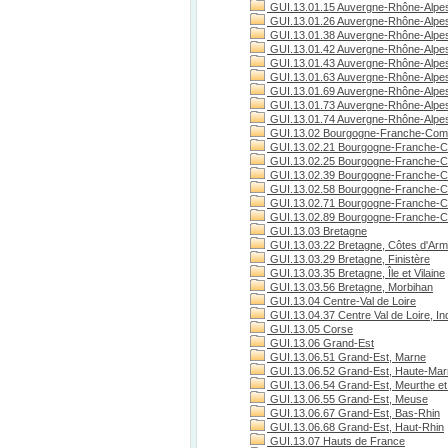
GUI.13.01.15 Auvergne-Rhône-Alpes
GUI.13.01.26 Auvergne-Rhône-Alpe
GUI.13.01.38 Auvergne-Rhône-Alpes
GUI.13.01.42 Auvergne-Rhône-Alpes
GUI.13.01.43 Auvergne-Rhône-Alpes
GUI.13.01.63 Auvergne-Rhône-Alpe
GUI.13.01.69 Auvergne-Rhône-Alpe
GUI.13.01.73 Auvergne-Rhône-Alpes
GUI.13.01.74 Auvergne-Rhône-Alpes
GUI.13.02 Bourgogne-Franche-Com
GUI.13.02.21 Bourgogne-Franche-C
GUI.13.02.25 Bourgogne-Franche-C
GUI.13.02.39 Bourgogne-Franche-C
GUI.13.02.58 Bourgogne-Franche-C
GUI.13.02.71 Bourgogne-Franche-Co
GUI.13.02.89 Bourgogne-Franche-C
GUI.13.03 Bretagne
GUI.13.03.22 Bretagne, Côtes d'Arm
GUI.13.03.29 Bretagne, Finistère
GUI.13.03.35 Bretagne, Île et Vilaine
GUI.13.03.56 Bretagne, Morbihan
GUI.13.04 Centre-Val de Loire
GUI.13.04.37 Centre Val de Loire, Ind
GUI.13.05 Corse
GUI.13.06 Grand-Est
GUI.13.06.51 Grand-Est, Marne
GUI.13.06.52 Grand-Est, Haute-Ma
GUI.13.06.54 Grand-Est, Meurthe et
GUI.13.06.55 Grand-Est, Meuse
GUI.13.06.67 Grand-Est, Bas-Rhin
GUI.13.06.68 Grand-Est, Haut-Rhin
GUI.13.07 Hauts de France