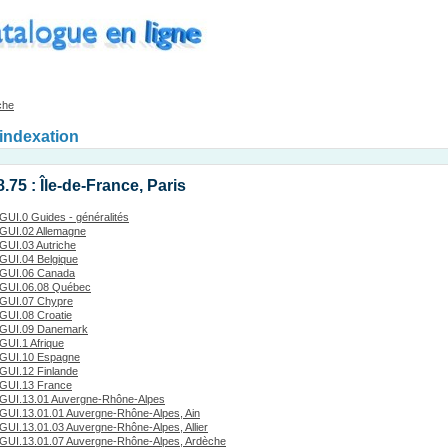
che
'indexation
.75 : Île-de-France, Paris
GUI.0 Guides - généralités
GUI.02 Allemagne
GUI.03 Autriche
GUI.04 Belgique
GUI.06 Canada
GUI.06.08 Québec
GUI.07 Chypre
GUI.08 Croatie
GUI.09 Danemark
GUI.1 Afrique
GUI.10 Espagne
GUI.12 Finlande
GUI.13 France
GUI.13.01 Auvergne-Rhône-Alpes
GUI.13.01.01 Auvergne-Rhône-Alpes, Ain
GUI.13.01.03 Auvergne-Rhône-Alpes, Allier
GUI.13.01.07 Auvergne-Rhône-Alpes, Ardèche