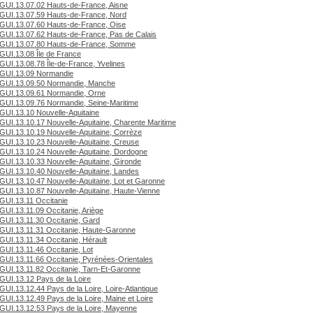
GUI.13.07.02 Hauts-de-France, Aisne
GUI.13.07.59 Hauts-de-France, Nord
GUI.13.07.60 Hauts-de-France, Oise
GUI.13.07.62 Hauts-de-France, Pas de Calais
GUI.13.07.80 Hauts-de-France, Somme
GUI.13.08 Île de France
GUI.13.08.78 Île-de-France, Yvelines
GUI.13.09 Normandie
GUI.13.09.50 Normandie, Manche
GUI.13.09.61 Normandie, Orne
GUI.13.09.76 Normandie, Seine-Maritime
GUI.13.10 Nouvelle-Aquitaine
GUI.13.10.17 Nouvelle-Aquitaine, Charente Maritime
GUI.13.10.19 Nouvelle-Aquitaine, Corrèze
GUI.13.10.23 Nouvelle-Aquitaine, Creuse
GUI.13.10.24 Nouvelle-Aquitaine, Dordogne
GUI.13.10.33 Nouvelle-Aquitaine, Gironde
GUI.13.10.40 Nouvelle-Aquitaine, Landes
GUI.13.10.47 Nouvelle-Aquitaine, Lot et Garonne
GUI.13.10.87 Nouvelle-Aquitaine, Haute-Vienne
GUI.13.11 Occitanie
GUI.13.11.09 Occitanie, Ariège
GUI.13.11.30 Occitanie, Gard
GUI.13.11.31 Occitanie, Haute-Garonne
GUI.13.11.34 Occitanie, Hérault
GUI.13.11.46 Occitanie, Lot
GUI.13.11.66 Occitanie, Pyrénées-Orientales
GUI.13.11.82 Occitanie, Tarn-Et-Garonne
GUI.13.12 Pays de la Loire
GUI.13.12.44 Pays de la Loire, Loire-Atlantique
GUI.13.12.49 Pays de la Loire, Maine et Loire
GUI.13.12.53 Pays de la Loire, Mayenne