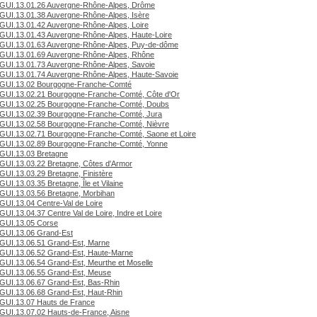
GUI.13.01.26 Auvergne-Rhône-Alpes, Drôme
GUI.13.01.38 Auvergne-Rhône-Alpes, Isère
GUI.13.01.42 Auvergne-Rhône-Alpes, Loire
GUI.13.01.43 Auvergne-Rhône-Alpes, Haute-Loire
GUI.13.01.63 Auvergne-Rhône-Alpes, Puy-de-dôme
GUI.13.01.69 Auvergne-Rhône-Alpes, Rhône
GUI.13.01.73 Auvergne-Rhône-Alpes, Savoie
GUI.13.01.74 Auvergne-Rhône-Alpes, Haute-Savoie
GUI.13.02 Bourgogne-Franche-Comté
GUI.13.02.21 Bourgogne-Franche-Comté, Côte d'Or
GUI.13.02.25 Bourgogne-Franche-Comté, Doubs
GUI.13.02.39 Bourgogne-Franche-Comté, Jura
GUI.13.02.58 Bourgogne-Franche-Comté, Nièvre
GUI.13.02.71 Bourgogne-Franche-Comté, Saone et Loire
GUI.13.02.89 Bourgogne-Franche-Comté, Yonne
GUI.13.03 Bretagne
GUI.13.03.22 Bretagne, Côtes d'Armor
GUI.13.03.29 Bretagne, Finistère
GUI.13.03.35 Bretagne, Île et Vilaine
GUI.13.03.56 Bretagne, Morbihan
GUI.13.04 Centre-Val de Loire
GUI.13.04.37 Centre Val de Loire, Indre et Loire
GUI.13.05 Corse
GUI.13.06 Grand-Est
GUI.13.06.51 Grand-Est, Marne
GUI.13.06.52 Grand-Est, Haute-Marne
GUI.13.06.54 Grand-Est, Meurthe et Moselle
GUI.13.06.55 Grand-Est, Meuse
GUI.13.06.67 Grand-Est, Bas-Rhin
GUI.13.06.68 Grand-Est, Haut-Rhin
GUI.13.07 Hauts de France
GUI.13.07.02 Hauts-de-France, Aisne