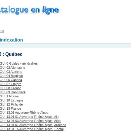
che
'indexation
8 : Québec
GUI.0 Guides - généralités
GUI.02 Allemagne
GUI.03 Autriche
GUI.04 Belgique
GUI.06 Canada
GUI.07 Chypre
GUI.08 Croatie
GUI.09 Danemark
GUI.1 Afrique
GUI.10 Espagne
GUI.12 Finlande
GUI.13 France
GUI.13.01 Auvergne-Rhône-Alpes
GUI.13.01.01 Auvergne-Rhône-Alpes, Ain
GUI.13.01.03 Auvergne-Rhône-Alpes, Allier
GUI.13.01.07 Auvergne-Rhône-Alpes, Ardèche
GUI.13.01.15 Auvergne-Rhône-Alpes, Cantal