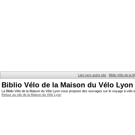
Lien vers autre site
Biblio Vélo de la
Biblio Vélo de la Maison du Vélo Lyon
La Biblio Vélo de la Maison du Vélo Lyon vous propose des ouvrages sur le voyage à vélo et
Retour au site de la Maison du Vélo Lyon