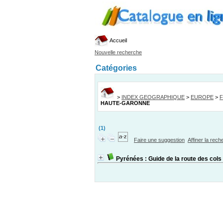
Accueil
Nouvelle recherche
Catégories
>
INDEX GEOGRAPHIQUE
>
EUROPE
>
HAUTE-GARONNE
(1)
Faire une suggestion
Affiner la rec
Pyrénées : Guide de la route des cols