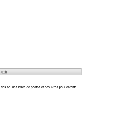
pmb
des bd, des livres de photos et des livres pour enfants.