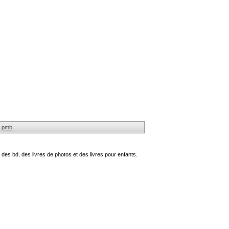
pmb
des bd, des livres de photos et des livres pour enfants.