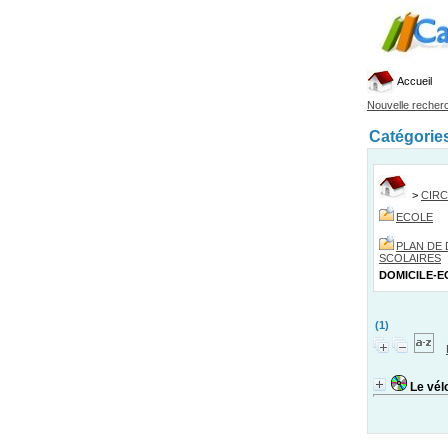
Accueil
Nouvelle recher
Catégorie
>
CIRC
ECOLE
PLAN DE
SCOLAIRES
DOMICILE-E
(1)
Le vélo