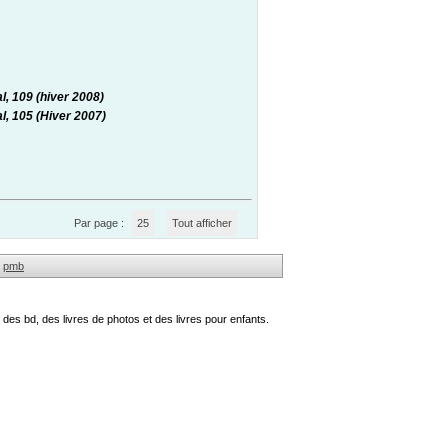
l, 109 (hiver 2008)
l, 105 (Hiver 2007)
Par page :
25
Tout afficher
pmb
des bd, des livres de photos et des livres pour enfants.