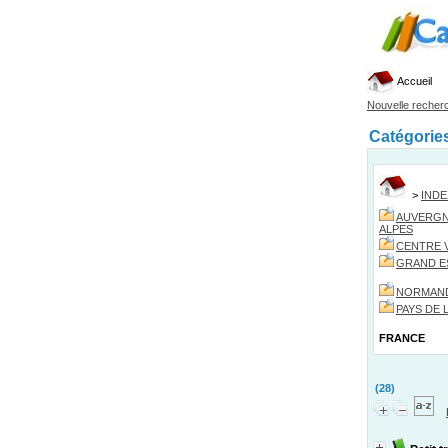
Accueil
Nouvelle recher
Catégorie
>
IND
AUVERGN
ALPES
CENTRE V
GRAND E
NORMAN
PAYS DE 
FRANCE
(28)