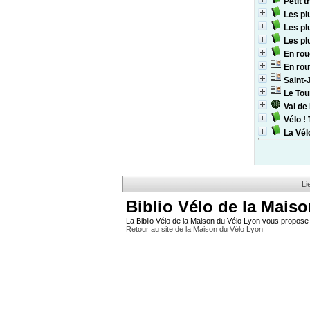
Petit t
Les pl
Les pl
Les pl
En rou
En rou
Saint-
Le Tou
Val de
Vélo ! 
La Vél
Li
Biblio Vélo de la Mais
La Biblio Vélo de la Maison du Vélo Lyon vous propose 
Retour au site de la Maison du Vélo Lyon