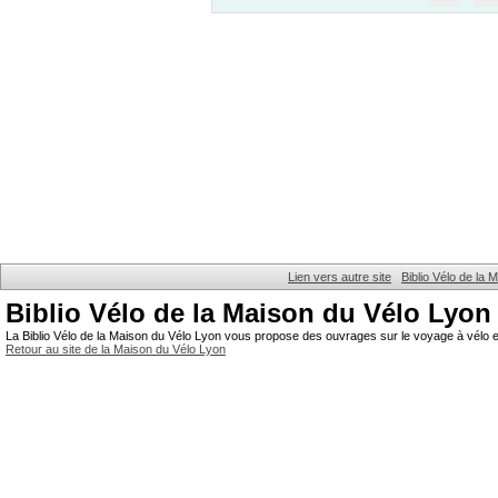
Lien vers autre site
Biblio Vélo de la
Biblio Vélo de la Maison du Vélo Lyon
La Biblio Vélo de la Maison du Vélo Lyon vous propose des ouvrages sur le voyage à vélo et
Retour au site de la Maison du Vélo Lyon