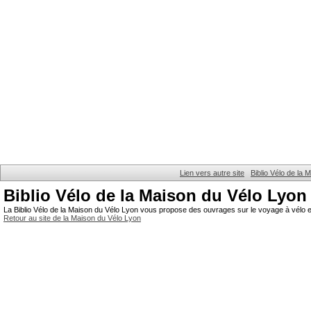
Lien vers autre site
Biblio Vélo de la
Biblio Vélo de la Maison du Vélo Lyon
La Biblio Vélo de la Maison du Vélo Lyon vous propose des ouvrages sur le voyage à vélo et
Retour au site de la Maison du Vélo Lyon