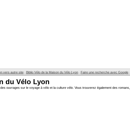
en vers autre site
Biblio Vélo de la Maison du Vélo Lyon
Faire une recherche avec Google
on du Vélo Lyon
des ouvrages sur le voyage à vélo et la culture vélo. Vous trouverez également des romans, 