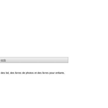
pmb
des bd, des livres de photos et des livres pour enfants.