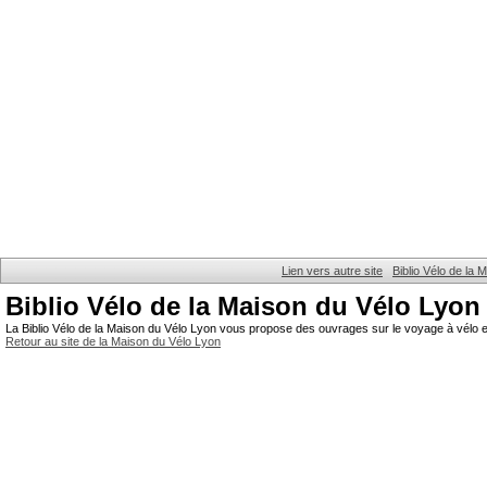
Lien vers autre site
Biblio Vélo de la
Biblio Vélo de la Maison du Vélo Lyon
La Biblio Vélo de la Maison du Vélo Lyon vous propose des ouvrages sur le voyage à vélo et
Retour au site de la Maison du Vélo Lyon