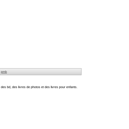
pmb
des bd, des livres de photos et des livres pour enfants.