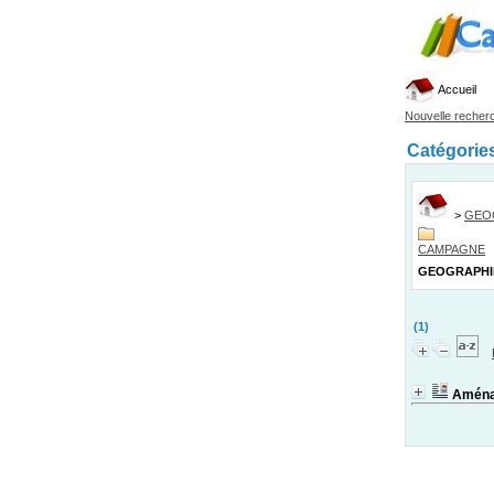
Accueil
Nouvelle recher
Catégorie
>
GEO
CAMPAGNE
GEOGRAPHI
(1)
Aména