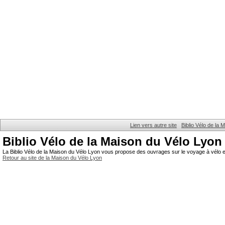
Lien vers autre site
Biblio Vélo de la
Biblio Vélo de la Maison du Vélo Lyon
La Biblio Vélo de la Maison du Vélo Lyon vous propose des ouvrages sur le voyage à vélo et
Retour au site de la Maison du Vélo Lyon