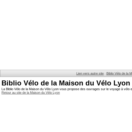
Lien vers autre site
Biblio Vélo de la
Biblio Vélo de la Maison du Vélo Lyon
La Biblio Vélo de la Maison du Vélo Lyon vous propose des ouvrages sur le voyage à vélo et
Retour au site de la Maison du Vélo Lyon