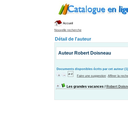
Accueil
Nouvelle recherche
Détail de l'auteur
Auteur Robert Doisneau
Documents disponibles écrits par cet auteur (1
Faire une suggestion
Affiner la rec
Les grandes vacances
/
Robert Dois