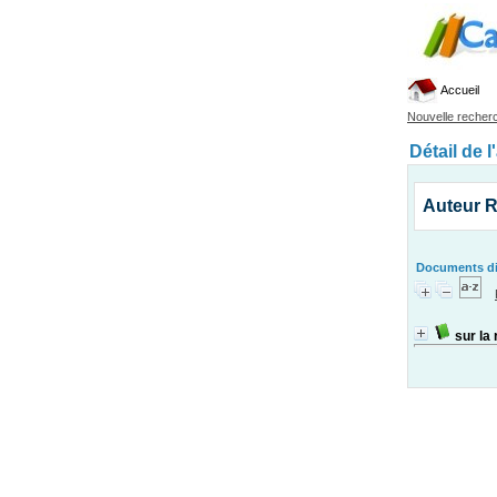
Accueil
Nouvelle recher
Détail de l
Auteur 
Documents dis
sur la