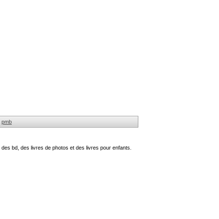
pmb
des bd, des livres de photos et des livres pour enfants.