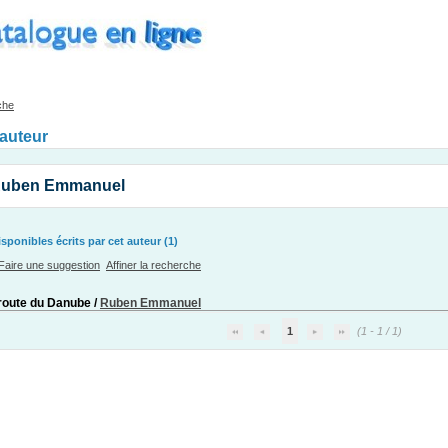
che
'auteur
Ruben Emmanuel
ponibles écrits par cet auteur (1)
Faire une suggestion
Affiner la recherche
 route du Danube
/
Ruben Emmanuel
1
(1 - 1 / 1)