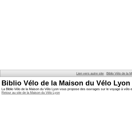
Lien vers autre site
Biblio Vélo de la
Biblio Vélo de la Maison du Vélo Lyon
La Biblio Vélo de la Maison du Vélo Lyon vous propose des ouvrages sur le voyage à vélo et
Retour au site de la Maison du Vélo Lyon