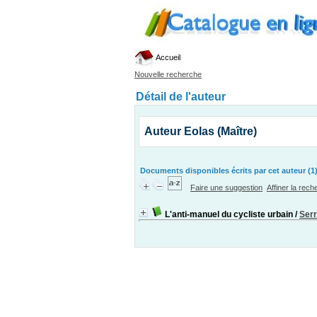
Accueil
Nouvelle recherche
Détail de l'auteur
Auteur Eolas (Maître)
Documents disponibles écrits par cet auteur (1
Faire une suggestion
Affiner la rec
L'anti-manuel du cycliste urbain
/
Serr