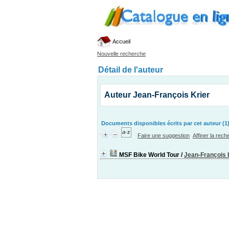
Accueil
Nouvelle recherche
Détail de l'auteur
Auteur Jean-François Krier
Documents disponibles écrits par cet auteur (1
Faire une suggestion
Affiner la rec
MSF Bike World Tour
/
Jean-François 