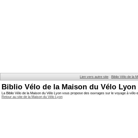
Lien vers autre site
Biblio Vélo de la
Biblio Vélo de la Maison du Vélo Lyon
La Biblio Vélo de la Maison du Vélo Lyon vous propose des ouvrages sur le voyage à vélo et
Retour au site de la Maison du Vélo Lyon