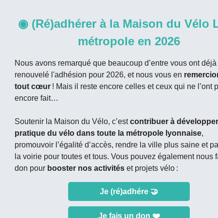
◉ (Ré)adhérer à la Maison du Vélo 
métropole en 2026
Nous avons remarqué que beaucoup d’entre vous ont déjà
renouvelé l'adhésion pour 2026, et nous vous en
remercio
tout cœur
! Mais il reste encore celles et ceux qui ne l’ont 
encore fait…
Soutenir la Maison du Vélo, c’est
contribuer à développer
pratique du vélo dans toute la métropole lyonnaise
,
promouvoir l’égalité d’accès, rendre la ville plus saine et p
la voirie pour toutes et tous. Vous pouvez également nous f
don pour
booster nos activités
et projets vélo :
Je (ré)adhére 🤝
Je fais un don ❤️