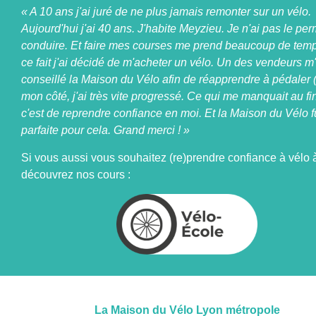
« A 10 ans j'ai juré de ne plus jamais remonter sur un vélo.
Aujourd'hui j'ai 40 ans. J'habite Meyzieu. Je n'ai pas le per
conduire. Et faire mes courses me prend beaucoup de tem
ce fait j'ai décidé de m'acheter un vélo. Un des vendeurs m
conseillé la Maison du Vélo afin de réapprendre à pédaler (
mon côté, j'ai très vite progressé. Ce qui me manquait au fin
c'est de reprendre confiance en moi. Et la Maison du Vélo f
parfaite pour cela. Grand merci ! »
Si vous aussi vous souhaitez (re)prendre confiance à vélo 
découvrez nos cours :
La Maison du Vélo Lyon métropole