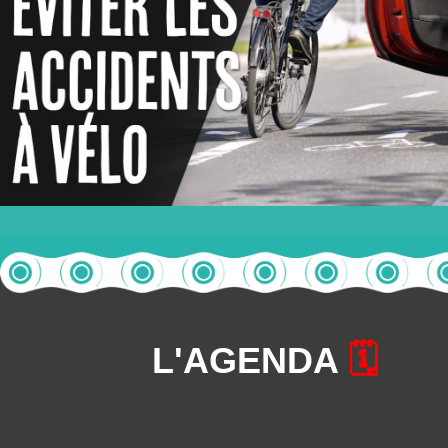
L'AGENDA
🗓️