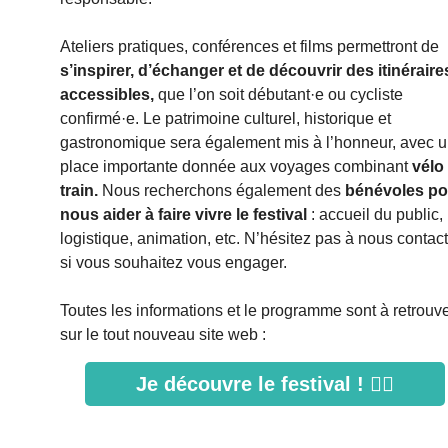
Ateliers pratiques, conférences et films permettront de
s’inspirer, d’échanger et de découvrir des itinéraire
accessibles,
que l’on soit débutant·e ou cycliste
confirmé·e. Le patrimoine culturel, historique et
gastronomique sera également mis à l’honneur, avec 
place importante donnée aux voyages combinant
vélo 
train.
Nous recherchons également des
bénévoles
po
nous aider à faire vivre le festival
: accueil du public,
logistique, animation, etc. N’hésitez pas à nous contac
si vous souhaitez vous engager.
Toutes les informations et le programme sont à retrouv
sur le tout nouveau site web :
Je découvre le festival ! 🚵‍♀️