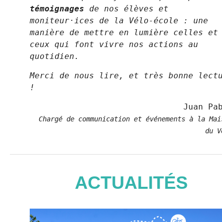
témoignages
de nos élèves et
moniteur·ices de la Vélo-école : une
manière de mettre en lumière celles et
ceux qui font vivre nos actions au
quotidien.
Merci de nous lire, et très bonne lect
!
Juan Pa
Chargé de communication et événements à la Mai
du V
ACTUALITÉS