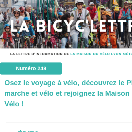
Numéro 248
Osez le voyage à vélo, découvrez le P
marche et vélo et rejoignez la Maison
Vélo !