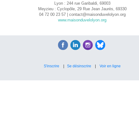
Lyon : 244 rue Garibaldi, 69003
Meyzieu : Cyclopôle, 29 Rue Jean Jaurès, 69330
04 72 00 23 57 |
contact@maisonduvelolyon.org
www.maisonduvelolyon.org
S'inscrire
|
Se désinscrire
|
Voir en ligne